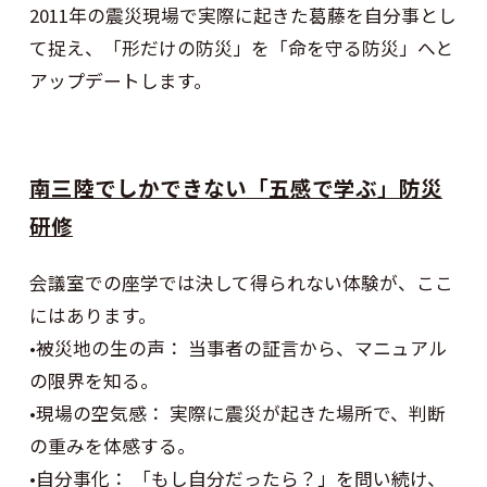
2011年の震災現場で実際に起きた葛藤を自分事とし
て捉え、「形だけの防災」を「命を守る防災」へと
アップデートします。
南三陸でしかできない「五感で学ぶ」防災
研修
会議室での座学では決して得られない体験が、ここ
にはあります。
•被災地の生の声： 当事者の証言から、マニュアル
の限界を知る。
•現場の空気感： 実際に震災が起きた場所で、判断
の重みを体感する。
•自分事化： 「もし自分だったら？」を問い続け、