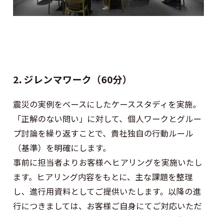
2. ジレンマワーク（60分）
震災の実例をベースにしたケーススタディを実施。
「正解のない問い」に対して、個人ワークとグルー
プ討論を繰り返すことで、貴社独自の行動ルール
（基準）を明確にします。
事前に担当者よりお客様へヒアリングを実施いたし
ます。ヒアリング内容をもとに、主な課題を整理
し、進行用資料としてご提供いたします。以降の進
行につきましては、お客様ご自身にてご対応いただ