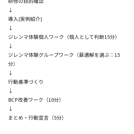
研修の目的確認
↓
導入(実例紹介)
↓
ジレンマ体験個人ワーク（個人として判断15分）
↓
ジレンマ体験グループワーク（最適解を選ぶ：15
分）
↓
行動基準づくり
↓
BCP改善ワーク（10分）
↓
まとめ・行動宣言（5分）