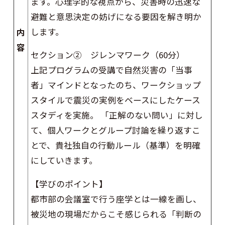
ます。心理学的な視点から、災害時の迅速な
避難と意思決定の妨げになる要因を解き明か
します。
内
容
セクション② ジレンマワーク（60分）
上記プログラムの受講で自然災害の「当事
者」マインドとなったのち、ワークショップ
スタイルで震災の実例をベースにしたケース
スタディを実施。 「正解のない問い」に対し
て、個人ワークとグループ討論を繰り返すこ
とで、貴社独自の行動ルール（基準）を明確
にしていきます。
【学びのポイント】
都市部の会議室で行う座学とは一線を画し、
被災地の現場だからこそ感じられる「判断の