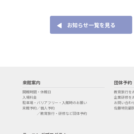
お知らせ一覧を見る
来館案内
団体予約
開館時間・休館日
教育旅行を
入場料金
企業研修を
駐車場・バリアフリー・入館時のお願い
お問い合わ
来館予約／個人予約
佐藤特別顧
／教育旅行・研修など団体予約