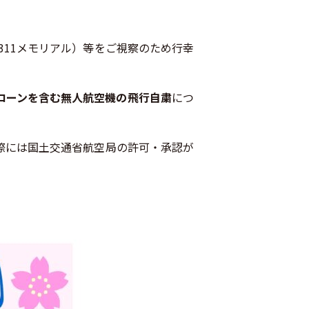
311メモリアル）等をご視察のため行幸
ローンを含む無人航空機の飛行自粛
につ
際には国土交通省航空局の許可・承認が