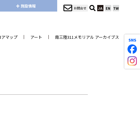
+
施設情報
お問合せ
JA
EN
TW
ロアマップ
アート
南三陸311メモリアル アーカイブス
SNS