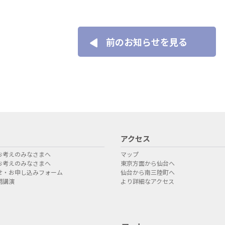
前のお知らせを見る
アクセス
お考えのみなさまへ
マップ
お考えのみなさまへ
東京方面から仙台へ
せ・お申し込みフォーム
仙台から南三陸町へ
問講演
より詳細なアクセス