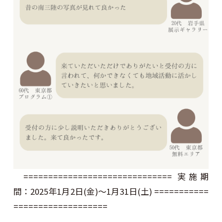
============================== 実施期
間：2025年1月2日(金)～1月31日(土) ===========
===================