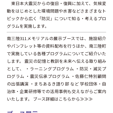
東日本大震災からの復旧・復興に加えて、気候変
動をはじめとした環境問題や水害などさまざまなト
ピックから広く「防災」について知る・考えるプロ
グラムを実施します。
南三陸311メモリアルの展示ブースでは、施設紹介
やパンフレット等の資料配布を行うほか、南三陸町
で実施している各種プログラムについてご紹介いた
します。 震災の記憶と教訓を未来へ伝える取り組み
として、 ・ラーニングプログラム ・防災・減災プ
ログラム ・震災伝承プログラム ・佐藤仁特別顧問
の出張講演 ・まちあるき語り部 など 学校団体・自
治体・企業研修等での活用事例も交えながらご案内
いたします。 ブース詳細はこちらから≫≫≫