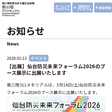
南三陸町東日本大震災伝承館
+
+
ラーニング
団体向け
施設情報
プログラム
プログラム
お知らせ
News
2026.02.13
イベント
【出展】仙台防災未来フォーラム2026のブ
ース展示に出展いたします
南三陸311メモリアルは、3月14日(土)仙台防災未来
フォーラム2026のブース展示に出展いたします。