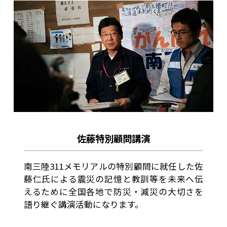
佐藤特別顧問講演
南三陸311メモリアルの特別顧問に就任した佐
藤仁氏による震災の記憶と教訓等を未来へ伝
えるために全国各地で防災・減災の大切さを
語り継ぐ講演活動になります。