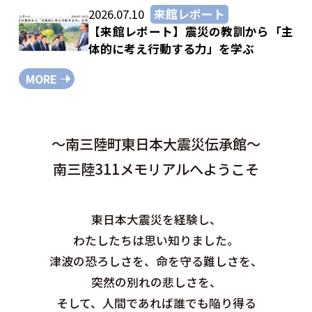
2026.07.10
来館レポート
【来館レポート】震災の教訓から「主
体的に考え行動する力」を学ぶ
MORE
～南三陸町東日本大震災伝承館～
南三陸311メモリアルへようこそ
東日本大震災を経験し、
わたしたちは思い知りました。
津波の恐ろしさを、命を守る難しさを、
突然の別れの悲しさを、
そして、人間であれば誰でも陥り得る