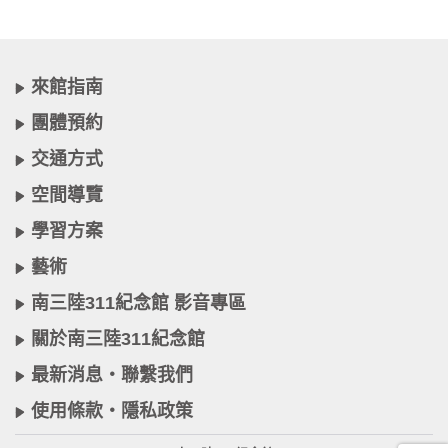
來館指南
團體預約
交通方式
空間導覽
學習方案
藝術
南三陸311紀念館 影音專區
關於南三陸311紀念館
最新消息・聯繫我們
使用條款・隱私政策