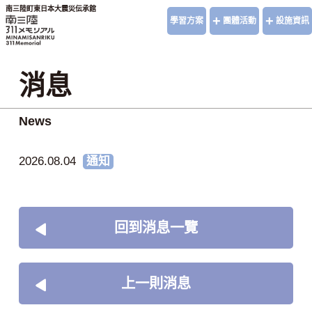
南三陸町東日本大震災伝承館
+
+
學習方案
團體活動
設施資訊
消息
News
2026.08.04
通知
回到消息一覽
上一則消息