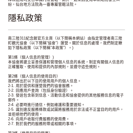
紛，仙台地方法院為一審專屬管轄法院。
隱私政策
南三陸311紀念館官方主頁（以下簡稱本網站）由指定管理者南三陸
町觀光協會（以下簡稱“協會”）運營。關於信息的處理，我們制定瞭
如下隱私政策（以下簡稱“本政策”）。)
第1條（個人信息的管理）)
本協會將建立妥善保護和管理個人信息的系統，制定有關個人信息的
正確獲取、使用和提供的內部規則，並遵守這些規則。
第2條（個人信息的使用目的）
我們將出於以下目的使用用戶的個人信息。
2-1. 用於提供和運營我們的協會服務。
2-2. 回應用戶查詢（包括身份驗證）。
2-3. 發送包含新到信息、活動信息和協會提供的其他服務信息的電子
郵件。
2-4. 必要時進行通信，例如維護和重要通知。
2-5. 識別違反服務條款或試圖將服務用於非法或不正當目的的用戶，
並拒絕他們的使用。
2-6. 向用戶收取付費服務的使用費。
2-7. 對於我們的服務附帶或相關的事項。