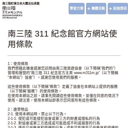
南三陸町東日本大震災伝承館
+
+
學習方案
團體活動
設施資訊
南三陸 311 紀念館官方網站使
用條款
1：使用條款
我們想藉此機會感謝您訪問由南三陸旅遊協會（以下簡稱“我們的”）
管理和運營的“南三陸 311 紀念官方主頁 www.m311m.jp”（以下簡稱
“本網站”）協會”）。感謝您使用我們的服務。
這些使用條款（以下簡稱“條款”）定義了協會在本網站上提供的服務
（以下簡稱“服務”）的使用條款。
在使用本網站之前，請事先閱讀這些使用條款，並僅在同意的情況下
使用。請注意，使用本網站即表示您同意所有這些條款。
2：違禁物品
2-1. 使用本網站時，禁止以下行為。
2-1-1. 侵犯或可能侵犯協會或第三方的財產或隱私的行為
2-1-2. 對協會或第三方造成或可能造成不利或損害的行為
2-1-3. 違反公共秩序和道德的行為，或有可能違反公共秩序和道德的