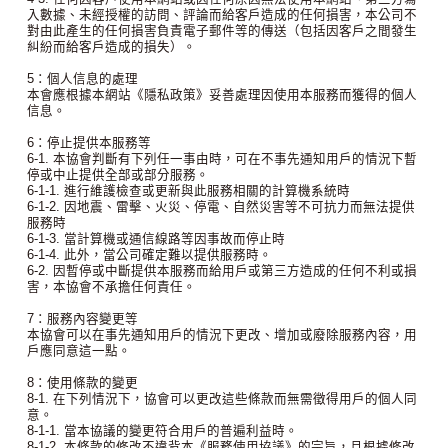
入數據、未經授權的訪問、評論而給客戶造成的任何損害，本公司不
對由此產生的任何損害負責電子郵件等的傳送（包括因客戶之間發生
糾紛而給客戶造成的損失）。
5：個人信息的處理
本會應根據本網站《隱私政策》妥善處理因使用本服務而獲得的個人
信息。
6：停止提供本服務等
6-1. 本協會判斷有下列任一事由時，可在不事先通知用戶的情況下暫
停或中止提供全部或部分服務。
6-1-1. 進行維護檢查或更新與此服務相關的計算機系統時
6-1-2. 因地震、雷擊、火災、停電、自然災害等不可抗力而無法提供
服務時
6-1-3. 當計算機或通信線路等因事故而停止時
6-1-4. 此外，當公司確定難以提供服務時。
6-2. 因暫停或中斷提供本服務而給用戶或第三方造成的任何不利或損
害，本協會不承擔任何責任。
7：服務內容變更等
本協會可以在事先通知用戶的情況下更改、增加或廢除服務內容，用
戶應同意這一點。
8：使用條款的變更
8-1. 在下列情況下，協會可以更改這些條款而無需徵得用戶的個人同
意。
8-1-1. 當本協議的變更符合用戶的普遍利益時。
8-1-2. 本條款的修改不違背本《服務使用協議》的宗旨，且根據修改