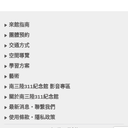
來館指南
團體預約
交通方式
空間導覽
學習方案
藝術
南三陸311紀念館 影音專區
關於南三陸311紀念館
最新消息・聯繫我們
使用條款・隱私政策