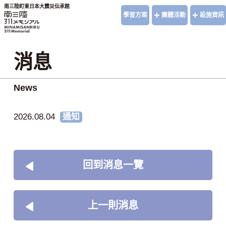
南三陸町東日本大震災伝承館
+
+
學習方案
團體活動
設施資訊
消息
News
2026.08.04
通知
回到消息一覽
上一則消息