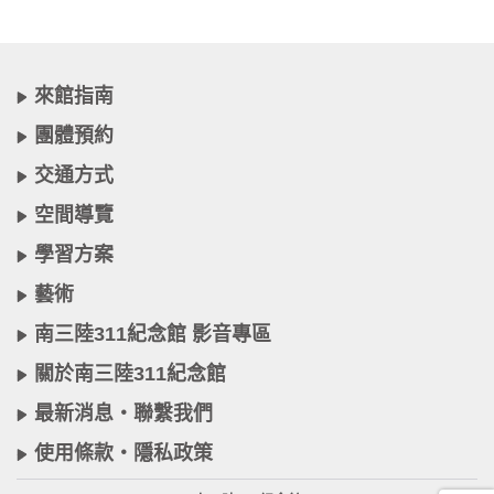
來館指南
團體預約
交通方式
空間導覽
學習方案
藝術
南三陸311紀念館 影音專區
關於南三陸311紀念館
最新消息・聯繫我們
使用條款・隱私政策