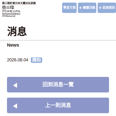
南三陸町東日本大震災伝承館
+
+
學習方案
團體活動
設施資訊
消息
News
2026.08.04
通知
回到消息一覽
上一則消息