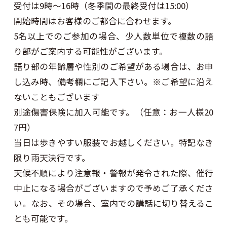
受付は9時～16時（冬季間の最終受付は15:00）
開始時間はお客様のご都合に合わせます。
5名以上でのご参加の場合、少人数単位で複数の語
り部がご案内する可能性がございます。
語り部の年齢層や性別のご希望がある場合は、お申
し込み時、備考欄にご記入下さい。※ご希望に沿え
ないこともございます
別途傷害保険に加入可能です。（任意：お一人様20
7円）
当日は歩きやすい服装でお越しください。特記なき
限り雨天決行です。
天候不順により注意報・警報が発令された際、催行
中止になる場合がございますので予めご了承くださ
い。なお、その場合、室内での講話に切り替えるこ
とも可能です。