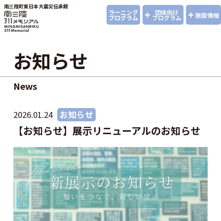
南三陸町東日本大震災伝承館
+
+
ラーニング
団体向け
施設情報
プログラム
プログラム
お知らせ
News
2026.01.24
お知らせ
【お知らせ】展示リニューアルのお知らせ