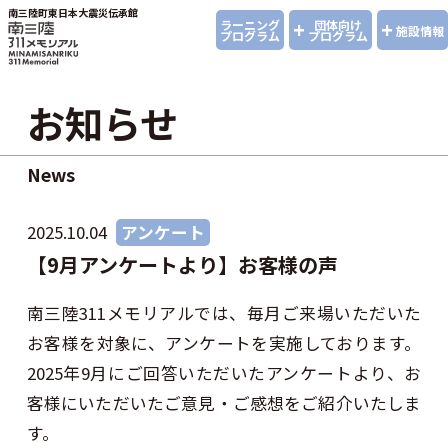
南三陸町東日本大震災伝承館
+
+
ラーニング
団体向け
施設情報
プログラム
プログラム
お知らせ
News
2025.10.04
アンケート
【9月アンケートより】お客様の声
南三陸311メモリアルでは、毎月ご来場いただいた
お客様を対象に、アンケートを実施しております。
2025年9月にご回答いただいたアンケートより、お
客様にいただいたご意見・ご感想をご紹介いたしま
す。