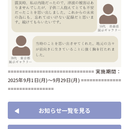
============================== 実施期間：
2025年9月1日(月)～9月29日(月) ==============
================
お知らせ一覧を見る