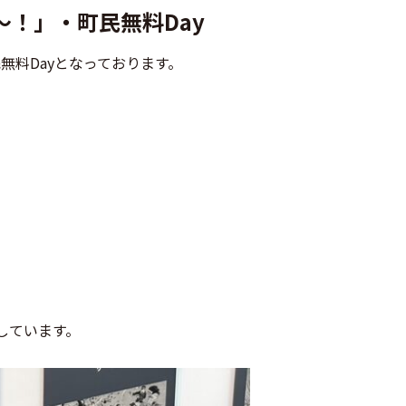
！」・町民無料Day
無料Dayとなっております。
しています。