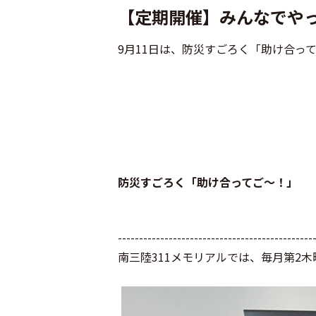
【定期開催】みんなでやっ
9月11日は、防災すごろく「助け合っ
防災すごろく「助け合ってご～！」
----------------------------------------------
南三陸311メモリアルでは、毎月第2