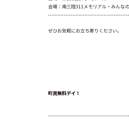
会場：南三陸311メモリアル・みんな
----------------------------------------------
ぜひお気軽にお立ち寄りください。
町民無料デイ！
----------------------------------------------