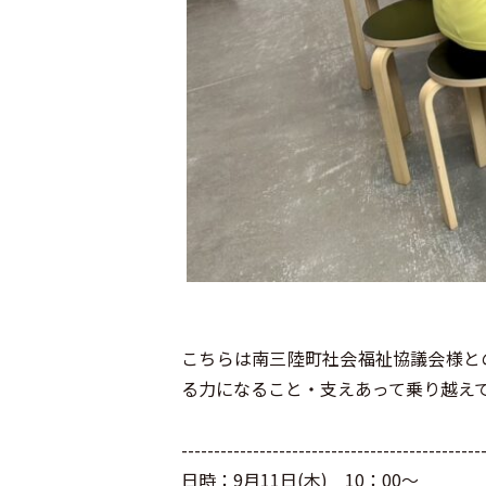
こちらは南三陸町社会福祉協議会様と
る力になること・支えあって乗り越え
----------------------------------------------
日時：9月11日(木) 10：00～