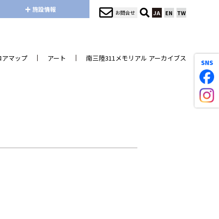
+
施設情報
お問合せ
JA
EN
TW
ロアマップ
アート
南三陸311メモリアル アーカイブス
SNS