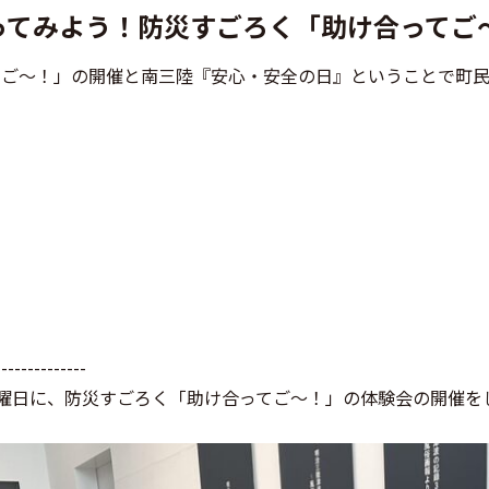
てみよう！防災すごろく「助け合ってご～
てご～！」の開催と南三陸『安心・安全の日』ということで町民
--------------
木曜日に、防災すごろく「助け合ってご～！」の体験会の開催を