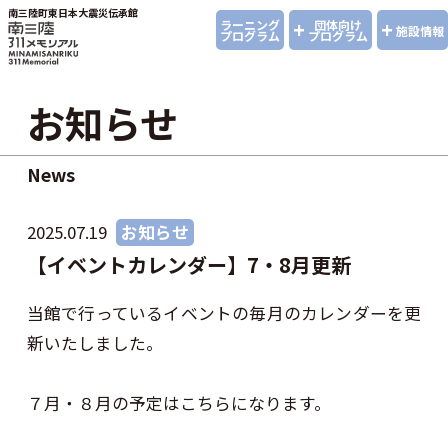
南三陸町東日本大震災伝承館
+
+
ラーニング
団体向け
施設情報
プログラム
プログラム
お知らせ
News
2025.07.19
お知らせ
【イベントカレンダー】7・8月更新
当館で行っているイベントの毎月のカレンダーを更
新いたしました。
７月・８月の予定はこちらになります。