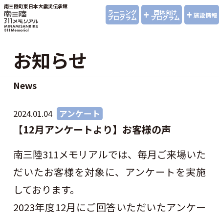
南三陸町東日本大震災伝承館
+
+
ラーニング
団体向け
施設情報
プログラム
プログラム
お知らせ
News
2024.01.04
アンケート
【12月アンケートより】お客様の声
南三陸311メモリアルでは、毎月ご来場いた
だいたお客様を対象に、アンケートを実施
しております。
2023年度12月にご回答いただいたアンケー