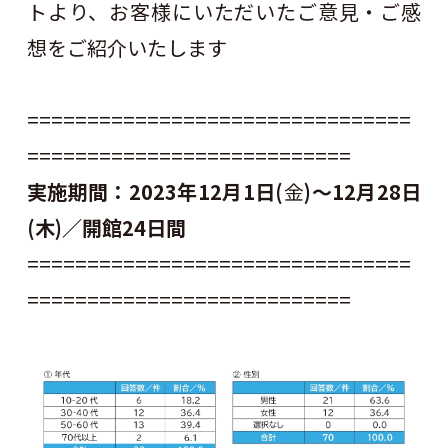
トより、お客様にいただいたご意見・ご感
想をご紹介いたします
================================
===========================
実施期間：2023年12月1日(
金
)～12月28日
(木)／開館24日間
================================
===========================