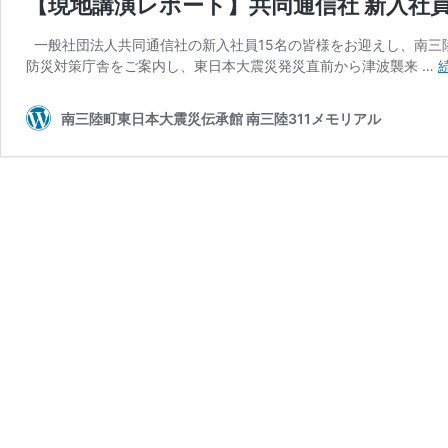
【現地講演レポート】共同通信社 新入社
一般社団法人共同通信社の新入社員15名の皆様をお迎えし、南三
防災対策庁舎をご案内し、東日本大震災発災直前から津波襲来 …
南三陸町東日本大震災伝承館 南三陸311メモリアル